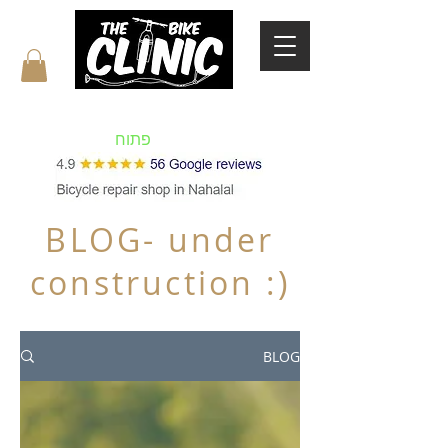
הקליניקה לאופניים סדנת תיקון אופניים
מקצועית וחנות בנהלל .
פתוח
!
BLOG- under
construction :)
BLOG