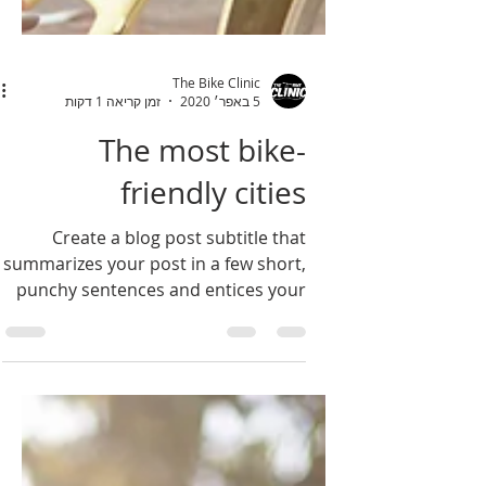
The Bike Clinic
5 באפר׳ 2020
זמן קריאה 1 דקות
The most bike-
friendly cities
Create a blog post subtitle that
summarizes your post in a few short,
punchy sentences and entices your
audience to continue reading....