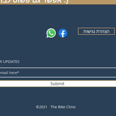
אפשר גם פשוט לבוא :)
הצהרת נגישות
R UPDATES
Submit
©2021 The Bike Clinic