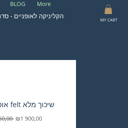
BLOG
More
Log In
הקליניקה לאופניים - סדנ
MY CART
אופני26 felt שיכוך מלא
Regular
Sale
50,00 
₪1 900,00
Price
Price