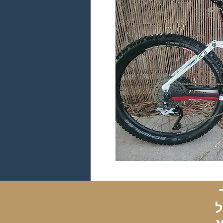
מוזמנים לדבר איתנו, להתייעץ, לשאול, או לקבוע תור