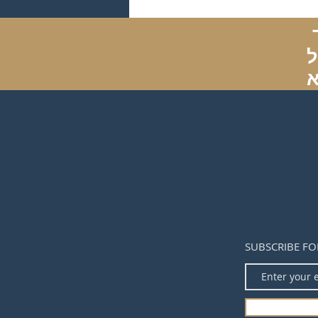
מוזמנים לדבר איתנו, להתייעץ, לשאול, או לקבוע תור
SUBSCRIBE FO