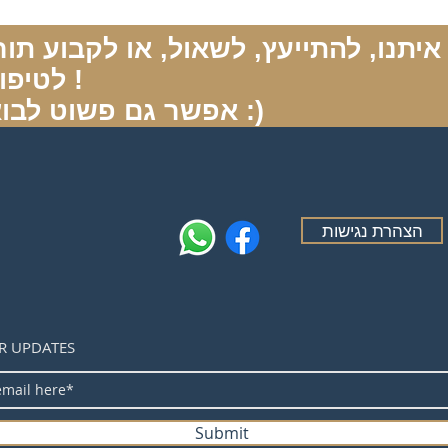
לטיפול !
אפשר גם פשוט לבוא :)
הצהרת נגישות
R UPDATES
Submit