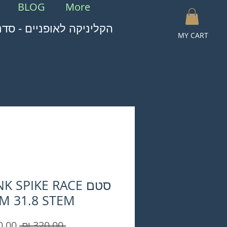
BLOG
More
להתחברות
הקליניקה לאופניים - סדנ
MY CART
סטם K SPIKE RACE
M 31.8 STEM
מחיר
 ‏320.00 ‏₪ 